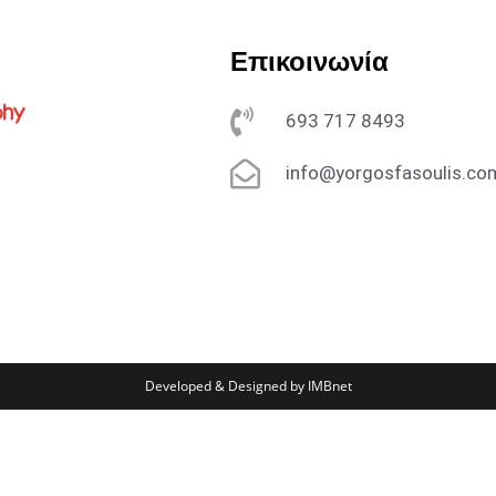
Επικοινωνία
693 717 8493
info@yorgosfasoulis.co
Developed & Designed by IMBnet