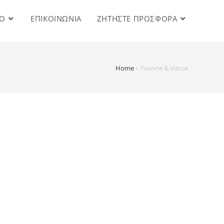
IO
ΕΠΙΚΟΙΝΩΝΙΑ
ΖΗΤΗΣΤΕ ΠΡΟΣΦΟΡΑ
Home
»
Yvonne & Vance