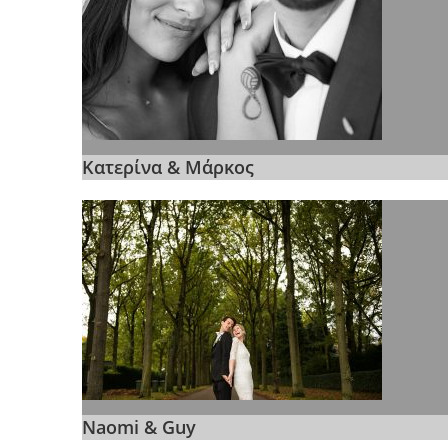
Κατερίνα & Μάρκος
Naomi & Guy