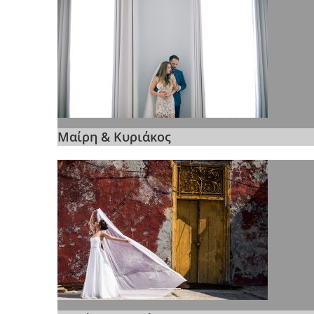
Μαίρη & Κυριάκος