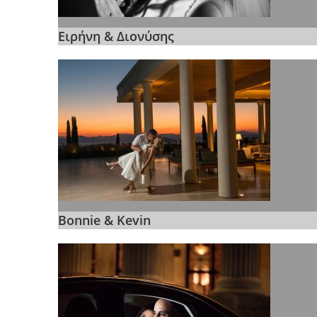
Ειρήνη & Διονύσης
Bonnie & Kevin