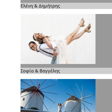
Ελένη & Δημήτρης
Σοφία & Βαγγέλης