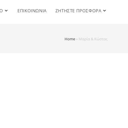
IO
ΕΠΙΚΟΙΝΩΝΙΑ
ΖΗΤΗΣΤΕ ΠΡΟΣΦΟΡΑ
Home
»
Μαρία & Κώστας