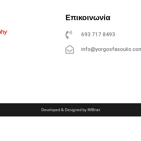
Επικοινωνία
693 717 8493
info@yorgosfasoulis.co
Developed & Designed by IMBnet