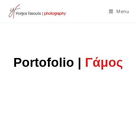
Menu
Portofolio |
Γάμος